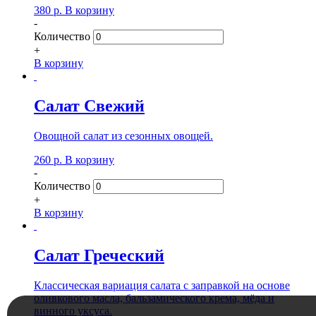
380
р.
В корзину
-
Количество
+
В корзину
Салат Свежий
Овощной салат из сезонных овощей.
260
р.
В корзину
-
Количество
+
В корзину
Салат Греческий
Классическая вариация салата с заправкой на основе
оливкового масла, бальзамического крема, мёда и
винного уксуса.