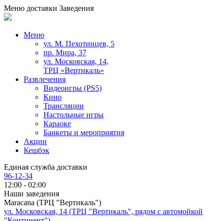
Меню доставки
Заведения
Меню
ул. М. Пехотинцев, 5
пр. Мира, 37
ул. Московская, 14,
ТРЦ «Вертикаль»
Развлечения
Видеоигры (PS5)
Кино
Трансляции
Настольные игры
Караоке
Банкеты и мероприятия
Акции
Кешбэк
Единая служба доставки
96-12-34
12:00 - 02:00
Наши заведения
Maracana (ТРЦ "Вертикаль")
ул. Московская, 14 (ТРЦ "Вертикаль", рядом с автомойкой
"Континент")