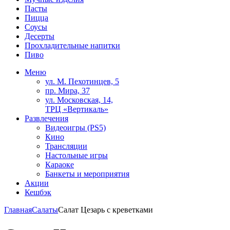
Пасты
Пицца
Соусы
Десерты
Прохладительные напитки
Пиво
Меню
ул. М. Пехотинцев, 5
пр. Мира, 37
ул. Московская, 14,
ТРЦ «Вертикаль»
Развлечения
Видеоигры (PS5)
Кино
Трансляции
Настольные игры
Караоке
Банкеты и мероприятия
Акции
Кешбэк
Главная
Салаты
Салат Цезарь с креветками