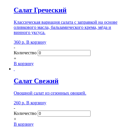
Салат Греческий
Классическая вариация салата с заправкой на основе
оливкового масла, бальзамического крема, мёда и
винного уксуса.
360
р.
В корзину
-
Количество
+
В корзину
Салат Свежий
Овощной салат из сезонных овощей.
260
р.
В корзину
-
Количество
+
В корзину