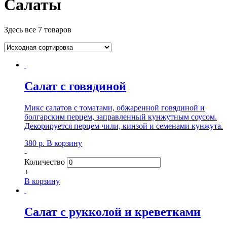
Салаты
Здесь все 7 товаров
Салат с говядиной
Микс салатов с томатами, обжаренной говядиной и
болгарским перцем, заправленный кунжутным соусом.
Декорируется перцем чили, кинзой и семенами кунжута.
380
р.
В корзину
-
Количество
+
В корзину
Салат с рукколой и креветками