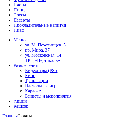
Пасты
Пицца
Соусы
Десерты
Прохладительные напитки
Пиво
Меню
ул. М. Пехотинцев, 5
пр. Мира, 37
ул. Московская, 14,
ТРЦ «Вертикаль»
Развлечения
Видеоигры (PS5)
Кино
Трансляции
Настольные игры
Караоке
Банкеты и мероприятия
Акции
Кешбэк
Главная
Салаты