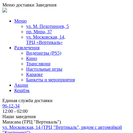
Меню доставки
Заведения
Меню
ул. М. Пехотинцев, 5
пр. Мира, 37
ул. Московская, 14,
ТРЦ «Вертикаль»
Развлечения
Видеоигры (PS5)
Кино
Трансляции
Настольные игры
Караоке
Банкеты и мероприятия
Акции
Кешбэк
Единая служба доставки
96-12-34
12:00 - 02:00
Наши заведения
Maracana (ТРЦ "Вертикаль")
ул. Московская, 14 (ТРЦ "Вертикаль", рядом с автомойкой
"Континент")