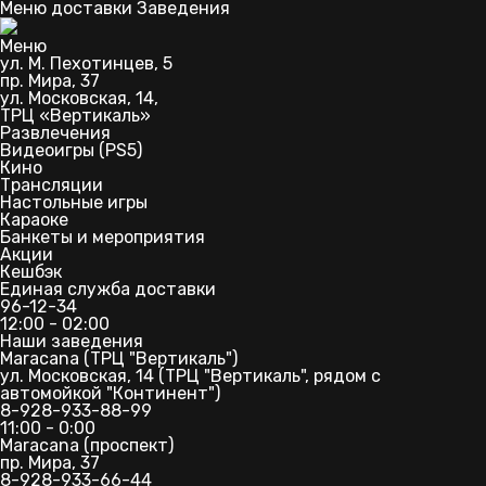
Меню доставки
Заведения
Меню
ул. М. Пехотинцев, 5
пр. Мира, 37
ул. Московская, 14,
ТРЦ «Вертикаль»
Развлечения
Видеоигры (PS5)
Кино
Трансляции
Настольные игры
Караоке
Банкеты и мероприятия
Акции
Кешбэк
Единая служба доставки
96-12-34
12:00 - 02:00
Наши заведения
Maracana (ТРЦ "Вертикаль")
ул. Московская, 14 (ТРЦ "Вертикаль", рядом с
автомойкой "Континент")
8-928-933-88-99
11:00 - 0:00
Maracana (проспект)
пр. Мира, 37
8-928-933-66-44