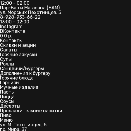
12:00 - 02:00
Пар-Бар и Maracana (БАМ)
ул. Морских Пехотинцев, 5
8-928-933-66-22
13:00 - 02:00
Instagram
ВКонтакте
0
0
р.
Контакты
Скидки и акции
Салаты
Горячие закуски
Супы
Роллы
Сэндвичи/Бургеры
Дополнения к бургеру
Горячие блюда
Гарниры
Мучные изделия
Пасты
Пицца
Соусы
Десерты
Прохладительные напитки
Пиво
Меню
ул. М. Пехотинцев, 5
пр. Мира, 37