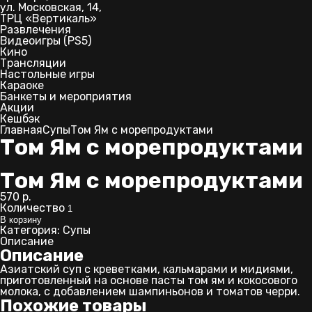
ул. Московская, 14,
ТРЦ «Вертикаль»
Развлечения
Видеоигры (PS5)
Кино
Трансляции
Настольные игры
Караоке
Банкеты и мероприятия
Акции
Кешбэк
Главная
Супы
Том Ям с морепродуктами
Том Ям с морепродуктами
Том Ям с морепродуктами
570
р.
Количество
В корзину
Категория:
Супы
Описание
Описание
Азиатский суп с креветками, кальмарами и мидиями,
приготовленный на основе пасты том ям и кокосового
молока, с добавлением шампиньонов и томатов черри.
Похожие товары