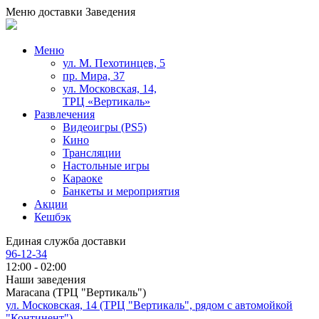
Меню доставки
Заведения
Меню
ул. М. Пехотинцев, 5
пр. Мира, 37
ул. Московская, 14,
ТРЦ «Вертикаль»
Развлечения
Видеоигры (PS5)
Кино
Трансляции
Настольные игры
Караоке
Банкеты и мероприятия
Акции
Кешбэк
Единая служба доставки
96-12-34
12:00 - 02:00
Наши заведения
Maracana (ТРЦ "Вертикаль")
ул. Московская, 14 (ТРЦ "Вертикаль", рядом с автомойкой
"Континент")