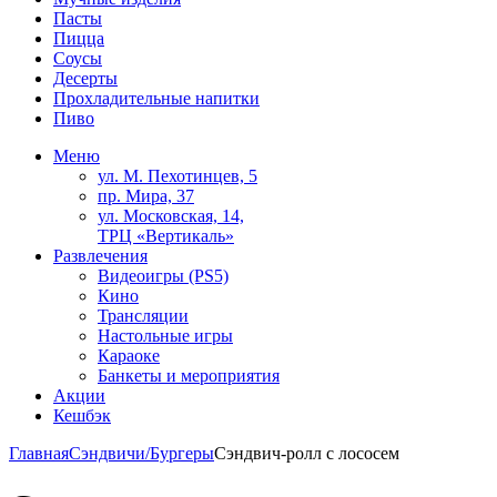
Пасты
Пицца
Соусы
Десерты
Прохладительные напитки
Пиво
Меню
ул. М. Пехотинцев, 5
пр. Мира, 37
ул. Московская, 14,
ТРЦ «Вертикаль»
Развлечения
Видеоигры (PS5)
Кино
Трансляции
Настольные игры
Караоке
Банкеты и мероприятия
Акции
Кешбэк
Главная
Сэндвичи/Бургеры
Сэндвич-ролл с лососем